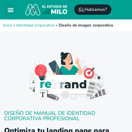
¿Hablamos?
Posicionamiento SEO
Mantenimiento WordPress
Inicio
»
Identidad corporativa
»
Diseño de imagen corporativa
DISEÑO DE MANUAL DE IDENTIDAD
CORPORATIVA PROFESIONAL
Optimiza tu landing page para