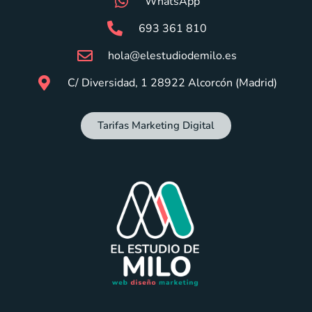
WhatsApp
693 361 810
hola@elestudiodemilo.es
C/ Diversidad, 1 28922 Alcorcón (Madrid)
Tarifas Marketing Digital