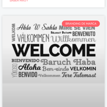
SABER MÁS »
BRANDING DE MARCA