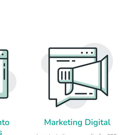
nto
Marketing Digital
s