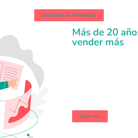
¡Escríbeme un WhatsApp!
Más de 20 año
vender más
Quien soy