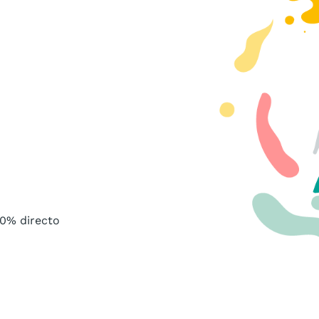
00% directo