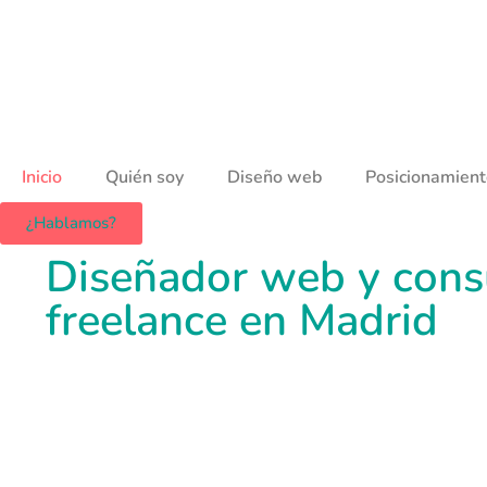
Inicio
Quién soy
Diseño web
Posicionamien
¿Hablamos?
Diseñador web y cons
freelance en Madrid