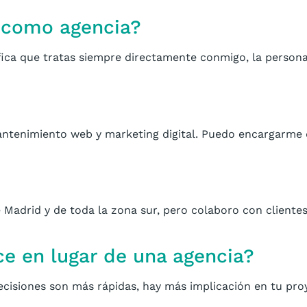
 como agencia?
ca que tratas siempre directamente conmigo, la persona 
tenimiento web y marketing digital. Puedo encargarme d
 Madrid y de toda la zona sur, pero colaboro con cliente
ce en lugar de una agencia?
cisiones son más rápidas, hay más implicación en tu proy