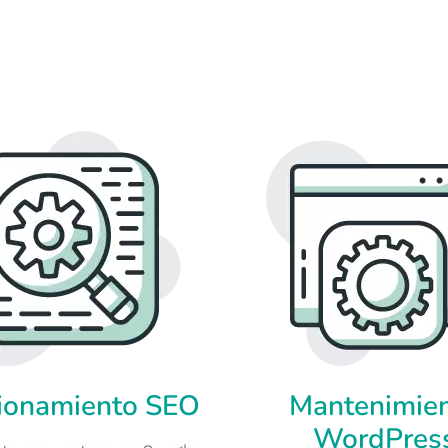
ionamiento SEO
Mantenimie
WordPres