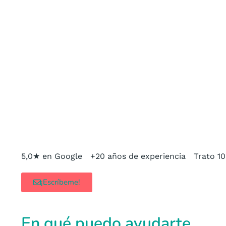
5,0★ en Google
+20 años de experiencia
Trato 1
¡Escríbeme!
En qué puedo ayudarte