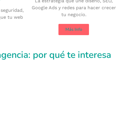
La estrategia que une diseño, SEO,
Google Ads y redes para hacer crecer
 seguridad,
tu negocio.
que tu web
Más Info
agencia: por qué te interesa