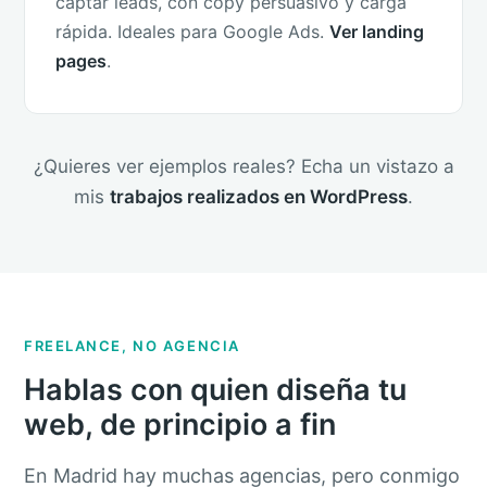
captar leads, con copy persuasivo y carga
rápida. Ideales para Google Ads.
Ver landing
pages
.
¿Quieres ver ejemplos reales? Echa un vistazo a
mis
trabajos realizados en WordPress
.
FREELANCE, NO AGENCIA
Hablas con quien diseña tu
web, de principio a fin
En Madrid hay muchas agencias, pero conmigo