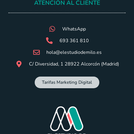
ATENCIÓN AL CLIENTE
WhatsApp
693 361 810
hola@elestudiodemilo.es
C/ Diversidad, 1 28922 Alcorcón (Madrid)
Tarifas Marketing Digital