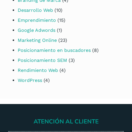
Branding de Marca
(4)
Desarrollo Web
(10)
Emprendimiento
(15)
Google Adwords
(1)
Marketing Online
(23)
Posicionamiento en buscadores
(8)
Posicionamiento SEM
(3)
Rendimiento Web
(4)
WordPress
(4)
ATENCIÓN AL CLIENTE