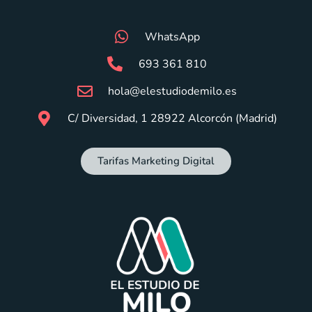
WhatsApp
693 361 810
hola@elestudiodemilo.es
C/ Diversidad, 1 28922 Alcorcón (Madrid)
Tarifas Marketing Digital