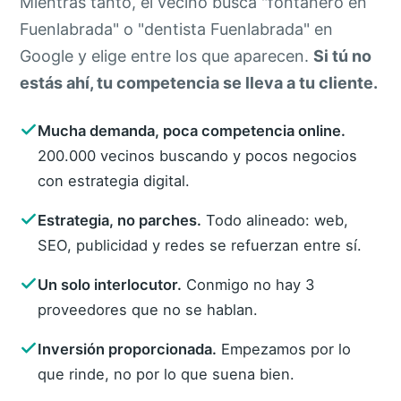
Mientras tanto, el vecino busca "fontanero en
Fuenlabrada" o "dentista Fuenlabrada" en
Google y elige entre los que aparecen.
Si tú no
estás ahí, tu competencia se lleva a tu cliente.
Mucha demanda, poca competencia online.
200.000 vecinos buscando y pocos negocios
con estrategia digital.
Estrategia, no parches.
Todo alineado: web,
SEO, publicidad y redes se refuerzan entre sí.
Un solo interlocutor.
Conmigo no hay 3
proveedores que no se hablan.
Inversión proporcionada.
Empezamos por lo
que rinde, no por lo que suena bien.