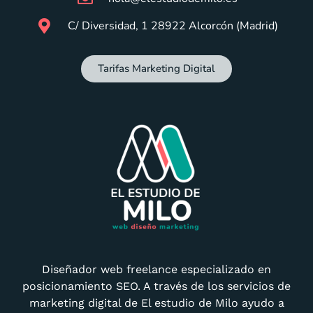
C/ Diversidad, 1 28922 Alcorcón (Madrid)
Tarifas Marketing Digital
Diseñador web freelance especializado en
posicionamiento SEO. A través de los servicios de
marketing digital de El estudio de Milo ayudo a