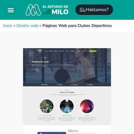
¿Hablamos?
Posicionamiento SEO
Mantenimiento WordPress
Inicio
»
Diseño web
»
Páginas Web para Clubes Deportivos