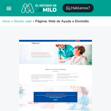
¿Hablamos?
Posicionamiento SEO
Mantenimiento WordPress
Inicio
»
Diseño web
»
Páginas Web de Ayuda a Domicilio