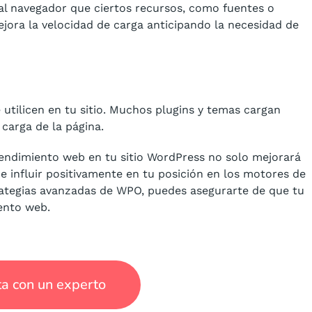
r al navegador que ciertos recursos, como fuentes o
ejora la velocidad de carga anticipando la necesidad de
e utilicen en tu sitio. Muchos plugins y temas cargan
 carga de la página.
endimiento web en tu sitio WordPress no solo mejorará
e influir positivamente en tu posición en los motores de
rategias avanzadas de WPO, puedes asegurarte de que tu
iento web.
a con un experto