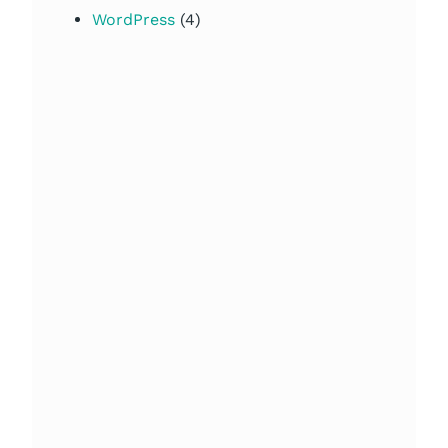
WordPress
(4)