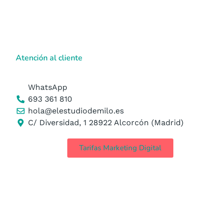
Atención al cliente
WhatsApp
693 361 810
hola@elestudiodemilo.es
C/ Diversidad, 1 28922 Alcorcón (Madrid)
Tarifas Marketing Digital