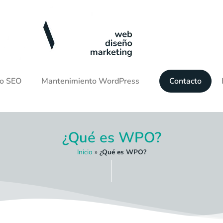
to SEO
Mantenimiento WordPress
Contacto
¿Qué es WPO?
Inicio
»
¿Qué es WPO?