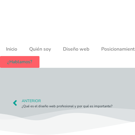
Inicio
Quién soy
Diseño web
Posicionamien
¿Hablamos?
ANTERIOR
¿Qué es el diseño web profesional y por qué es importante?