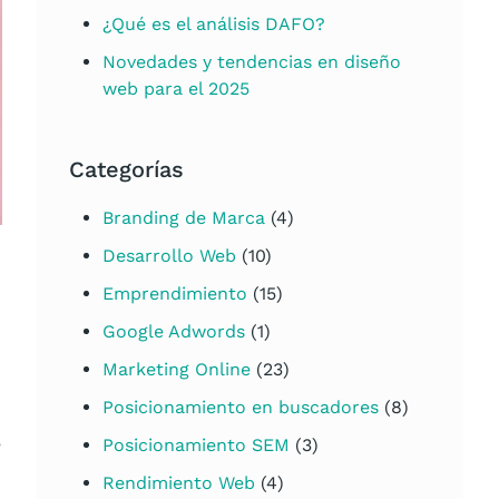
¿Qué es el análisis DAFO?
Novedades y tendencias en diseño
web para el 2025
Categorías
Branding de Marca
(4)
Desarrollo Web
(10)
Emprendimiento
(15)
Google Adwords
(1)
Marketing Online
(23)
Posicionamiento en buscadores
(8)
e
Posicionamiento SEM
(3)
Rendimiento Web
(4)