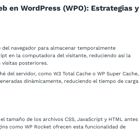
b en WordPress (WPO): Estrategias y
 del navegador para almacenar temporalmente
t en la computadora del visitante, reduciendo así la
visitas posteriores.
ché del servidor, como W3 Total Cache o WP Super Cache,
eneradas dinámicamente, reduciendo el tiempo de carga
el tamaño de los archivos CSS, JavaScript y HTML antes
ugins como WP Rocket ofrecen esta funcionalidad de