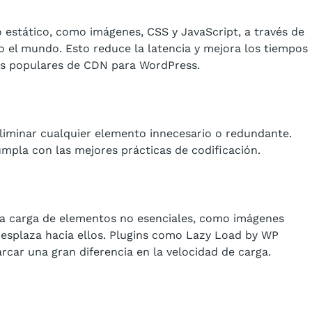
 estático, como imágenes, CSS y JavaScript, a través de
 el mundo. Esto reduce la latencia y mejora los tiempos
es populares de CDN para WordPress.
eliminar cualquier elemento innecesario o redundante.
mpla con las mejores prácticas de codificación.
la carga de elementos no esenciales, como imágenes
 desplaza hacia ellos. Plugins como Lazy Load by WP
rcar una gran diferencia en la velocidad de carga.