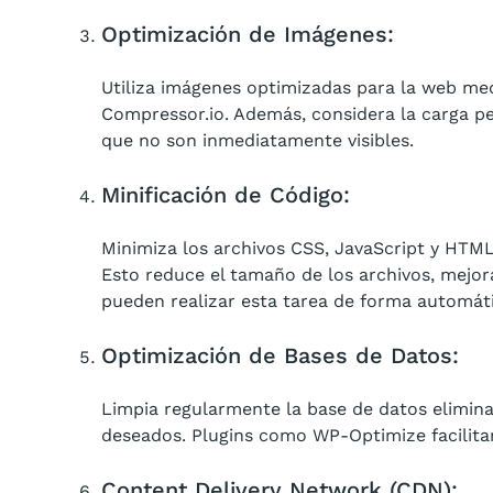
Optimización de Imágenes:
Utiliza imágenes optimizadas para la web m
Compressor.io. Además, considera la carga p
que no son inmediatamente visibles.
Minificación de Código:
Minimiza los archivos CSS, JavaScript y HTML
Esto reduce el tamaño de los archivos, mejo
pueden realizar esta tarea de forma automáti
Optimización de Bases de Datos:
Limpia regularmente la base de datos elimin
deseados. Plugins como WP-Optimize facilitan 
Content Delivery Network (CDN):