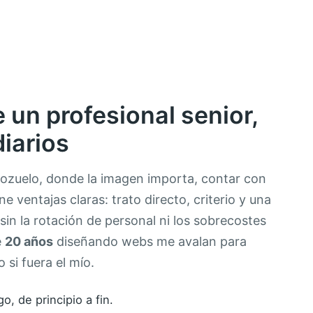
A
de un profesional senior,
diarios
zuelo, donde la imagen importa, contar con
ne ventajas claras: trato directo, criterio y una
 sin la rotación de personal ni los sobrecostes
e
20 años
diseñando webs me avalan para
 si fuera el mío.
, de principio a fin.