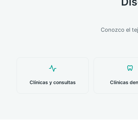
Dis
Conozco el te
Clínicas y consultas
Clínicas de