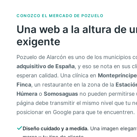
CONOZCO EL MERCADO DE POZUELO
Una web a la altura de u
exigente
Pozuelo de Alarcón es uno de los municipios 
adquisitivo de España
, y eso se nota en sus c
esperan calidad. Una clínica en
Montepríncipe
Finca
, un restaurante en la zona de la
Estació
Húmera
o
Somosaguas
no pueden permitirse
página debe transmitir el mismo nivel que tu 
posicionar en Google para que te encuentren.
Diseño cuidado y a medida.
Una imagen elegant