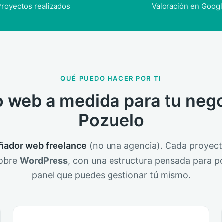
royectos realizados
Valoración en Goog
QUÉ PUEDO HACER POR TI
 web a medida para tu neg
Pozuelo
ñador web freelance
(no una agencia). Cada proyect
sobre
WordPress
, con una estructura pensada para p
panel que puedes gestionar tú mismo.