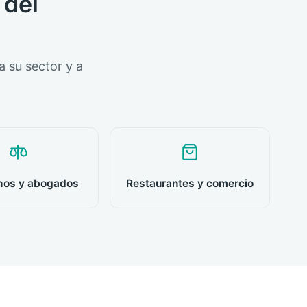
 del
 su sector y a
os y abogados
Restaurantes y comercio