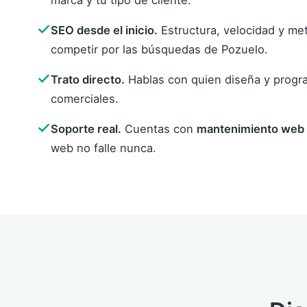
marca y tu tipo de cliente.
SEO desde el inicio.
Estructura, velocidad y met
competir por las búsquedas de Pozuelo.
Trato directo.
Hablas con quien diseña y progra
comerciales.
Soporte real.
Cuentas con
mantenimiento web
web no falle nunca.