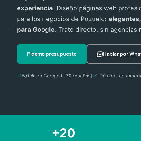
experiencia
. Diseño páginas web profes
para los negocios de Pozuelo:
elegantes,
para Google
. Trato directo, sin agencias 
Pídeme presupuesto
Hablar por Wh
5,0 ★ en Google (+30 reseñas)
+20 años de experi
+20