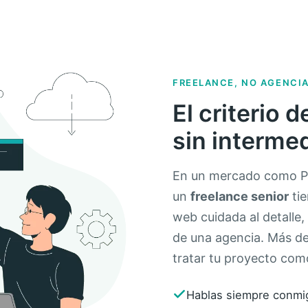
FREELANCE, NO AGENCI
El criterio 
sin interme
En un mercado como Po
un
freelance senior
tie
web cuidada al detalle,
de una agencia. Más d
tratar tu proyecto como
Hablas siempre conmigo