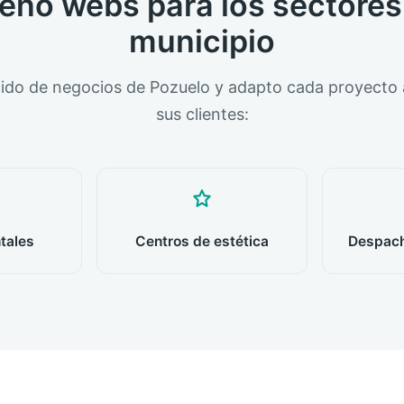
eño webs para los sectores
municipio
jido de negocios de Pozuelo y adapto cada proyecto a
sus clientes:
ntales
Centros de estética
Despach