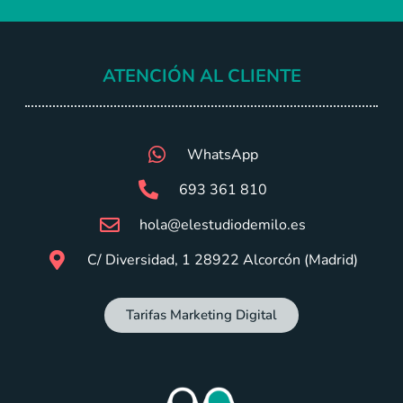
ATENCIÓN AL CLIENTE
WhatsApp
693 361 810
hola@elestudiodemilo.es
C/ Diversidad, 1 28922 Alcorcón (Madrid)
Tarifas Marketing Digital