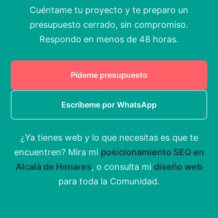
Cuéntame tu proyecto y te preparo un
presupuesto cerrado, sin compromiso.
Respondo en menos de 48 horas.
Pídeme presupuesto
Escríbeme por WhatsApp
¿Ya tienes web y lo que necesitas es que te
encuentren? Mira mi
posicionamiento SEO en
Alcalá de Henares
, o consulta mi
diseño web
para toda la Comunidad.